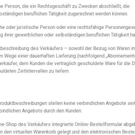
che Person, die ein Rechtsgeschäft zu Zwecken abschließt, die
bständigen beruflichen Tätigkeit zugerechnet werden können.
che oder juristische Person oder eine rechtsfähige Personengese
ihrer gewerblichen oder selbständigen beruflichen Tätigkeit ha
ktbeschreibung des Verkäufers – sowohl der Bezug von Waren 
im Wege einer dauerhaften Lieferung (nachfolgend „Abonnementv
erkäufer, dem Kunden die vertraglich geschuldete Ware für die D
uldeten Zeitintervallen zu liefern.
Produktbeschreibungen stellen keine verbindlichen Angebote se
rbindlichen Angebots durch den Kunden.
ne-Shop des Verkäufers integrierte Online-Bestellformular abge
n den virtuellen Warenkorb gelegt und den elektronischen Best