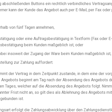
g abschließenden Buttons ein rechtlich verbindliches Vertragsan
rner kann der Kunde das Angebot auch per E-Mail, per Fax oder 
rhalb von fünf Tagen annehmen,
tätigung oder eine Auftragsbestätigung in Textform (Fax oder E
gsbestätigung beim Kunden maßgeblich ist, oder
wobei insoweit der Zugang der Ware beim Kunden maßgeblich ist,
llung zur Zahlung auffordert.
ommt der Vertrag in dem Zeitpunkt zustande, in dem eine der vo
 des Angebots beginnt am Tag nach der Absendung des Angebots d
ten Tages, welcher auf die Absendung des Angebots folgt. Nimm
ter Frist nicht an, so gilt dies als Ablehnung des Angebots mit
 gebunden ist.
gsart erfolgt die Zahlungsabwicklung über den Zahlungsdienstl