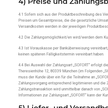
4) Preise und Zahlung
4.1 Sofern sich aus der Produktbeschreibung des Ver
Preisen um Gesamtpreise, die die gesetzliche Umsatz
Versandkosten werden in der jeweiligen Produktbes
4.2 Die Zahlungsmöglichkeit/en wird/werden dem Kun
4.3 Ist Vorauskasse per Banküberweisung vereinbart, 
keinen späteren Fälligkeitstermin vereinbart haben.
4.4 Bei Auswahl der Zahlungsart „SOFORT“ erfolgt d
Theresienhöhe 12, 80339 München (im Folgenden „S
muss der Kunde über ein für die Teilnahme an „SOFOR
Zahlungsvorgang entsprechend legitimieren und die
Zahlungstransaktion wird unmittelbar danach von „S
Informationen zur Zahlungsart „SOFORT“ kann der Kun
5) Liefer- und Versand