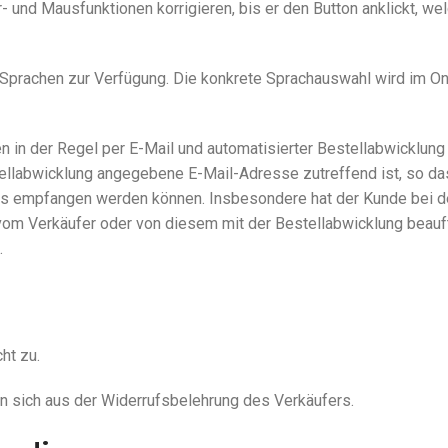
- und Mausfunktionen korrigieren, bis er den Button anklickt, we
 Sprachen zur Verfügung. Die konkrete Sprachauswahl wird im O
 in der Regel per E-Mail und automatisierter Bestellabwicklung 
tellabwicklung angegebene E-Mail-Adresse zutreffend ist, so da
ls empfangen werden können. Insbesondere hat der Kunde bei 
 vom Verkäufer oder von diesem mit der Bestellabwicklung beauf
.
ht zu.
n sich aus der Widerrufsbelehrung des Verkäufers.