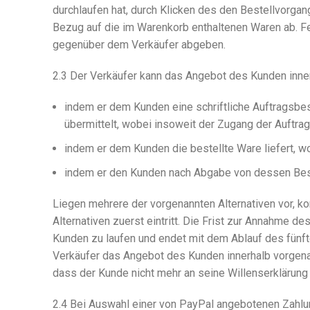
durchlaufen hat, durch Klicken des den Bestellvorgan
Bezug auf die im Warenkorb enthaltenen Waren ab. Fe
gegenüber dem Verkäufer abgeben.
2.3 Der Verkäufer kann das Angebot des Kunden inne
indem er dem Kunden eine schriftliche Auftragsbes
übermittelt, wobei insoweit der Zugang der Auftra
indem er dem Kunden die bestellte Ware liefert, 
indem er den Kunden nach Abgabe von dessen Beste
Liegen mehrere der vorgenannten Alternativen vor, k
Alternativen zuerst eintritt. Die Frist zur Annahme
Kunden zu laufen und endet mit dem Ablauf des fünf
Verkäufer das Angebot des Kunden innerhalb vorgenann
dass der Kunde nicht mehr an seine Willenserklärung
2.4 Bei Auswahl einer von PayPal angebotenen Zahlun