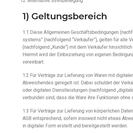
Alternative Streitbeilegung
1) Geltungsbereich
1.1 Diese Allgemeinen Geschäftsbedingungen (nachfo
systems” (nachfolgend “Verkäufer”), gelten für alle 
(nachfolgend „Kunde“) mit dem Verkäufer hinsichtlic
Hiermit wird der Einbeziehung von eigenen Bedingun
vereinbart.
1.2 Für Verträge zur Lieferung von Waren mit digita
Abweichendes geregelt ist. Dabei schuldet der Verkäu
oder digitalen Dienstleistungen (nachfolgend „digitale
verbunden sind, dass die Ware ihre Funktionen ohne si
1.3 Für Verträge zur Lieferung von körperlichen Datent
AGB entsprechend, sofern insoweit nicht etwas Abweic
in digitaler Form erstellt und bereitgestellt werden.