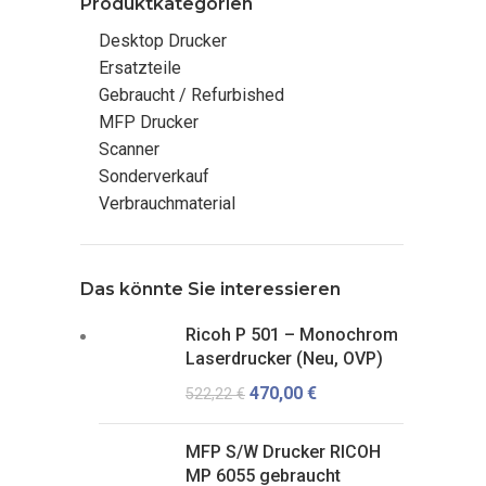
Produktkategorien
Desktop Drucker
Ersatzteile
Gebraucht / Refurbished
MFP Drucker
Scanner
Sonderverkauf
Verbrauchmaterial
Das könnte Sie interessieren
Ricoh P 501 – Monochrom
Laserdrucker (Neu, OVP)
470,00
€
522,22
€
MFP S/W Drucker RICOH
MP 6055 gebraucht