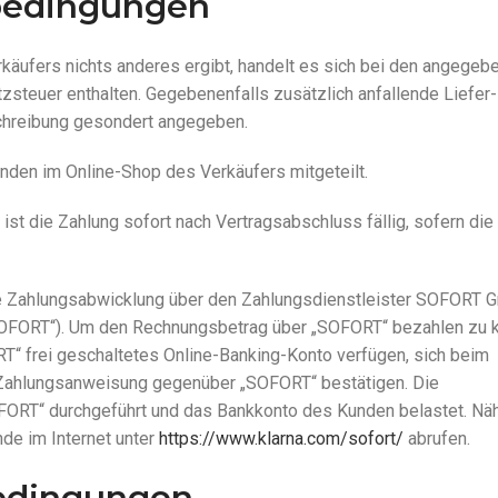
sbedingungen
käufers nichts anderes ergibt, handelt es sich bei den angegeb
steuer enthalten. Gegebenenfalls zusätzlich anfallende Liefer-
chreibung gesondert angegeben.
den im Online-Shop des Verkäufers mitgeteilt.
ist die Zahlung sofort nach Vertragsabschluss fällig, sofern die
ie Zahlungsabwicklung über den Zahlungsdienstleister SOFORT 
OFORT“). Um den Rechnungsbetrag über „SOFORT“ bezahlen zu 
T“ frei geschaltetes Online-Banking-Konto verfügen, sich beim
 Zahlungsanweisung gegenüber „SOFORT“ bestätigen. Die
OFORT“ durchgeführt und das Bankkonto des Kunden belastet. Nä
de im Internet unter
https://www.klarna.com/sofort/
abrufen.
bedingungen