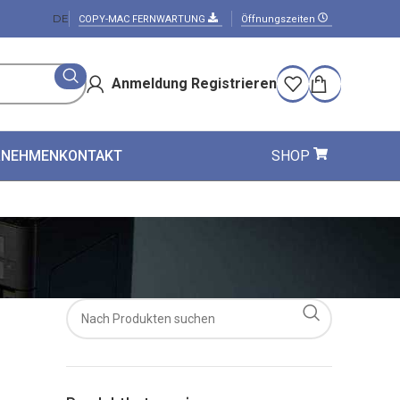
DE
COPY-MAC FERNWARTUNG
Öffnungszeiten
Anmeldung Registrieren
RNEHMEN
KONTAKT
SHOP