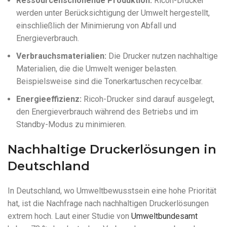
Ressourcenschonende Produktion:
Ricoh-Drucker
werden unter Berücksichtigung der Umwelt hergestellt,
einschließlich der Minimierung von Abfall und
Energieverbrauch.
Verbrauchsmaterialien:
Die Drucker nutzen nachhaltige
Materialien, die die Umwelt weniger belasten.
Beispielsweise sind die Tonerkartuschen recycelbar.
Energieeffizienz:
Ricoh-Drucker sind darauf ausgelegt,
den Energieverbrauch während des Betriebs und im
Standby-Modus zu minimieren.
Nachhaltige Druckerlösungen in
Deutschland
In Deutschland, wo Umweltbewusstsein eine hohe Priorität
hat, ist die Nachfrage nach nachhaltigen Druckerlösungen
extrem hoch. Laut einer Studie von
Umweltbundesamt