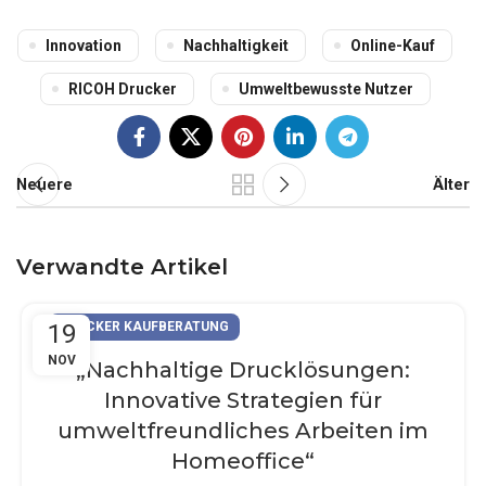
Innovation
Nachhaltigkeit
Online-Kauf
RICOH Drucker
Umweltbewusste Nutzer
Neuere
Älter
Verwandte Artikel
19
DRUCKER KAUFBERATUNG
NOV
„Nachhaltige Drucklösungen:
Innovative Strategien für
umweltfreundliches Arbeiten im
Homeoffice“