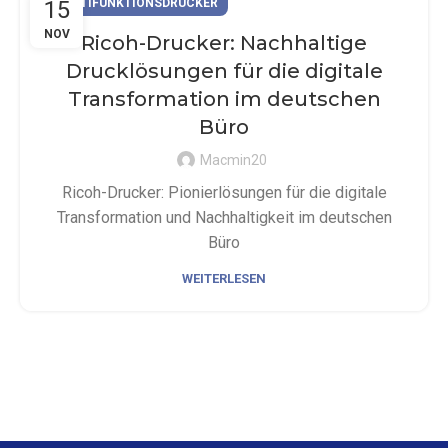
15
MULTIFUNKTIONSDRUCKER
NOV
Ricoh-Drucker: Nachhaltige
Drucklösungen für die digitale
Transformation im deutschen
Büro
Macmin20
Ricoh-Drucker: Pionierlösungen für die digitale
Transformation und Nachhaltigkeit im deutschen
Büro
WEITERLESEN