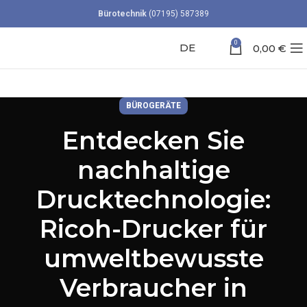
Bürotechnik
(07195) 587389
0
DE
0,00
€
BÜROGERÄTE
Entdecken Sie
nachhaltige
Drucktechnologie:
Ricoh-Drucker für
umweltbewusste
Verbraucher in