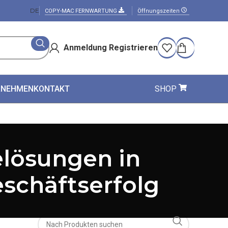
DE
COPY-MAC FERNWARTUNG
Öffnungszeiten
Anmeldung Registrieren
RNEHMEN
KONTAKT
SHOP
lösungen in
schäftserfolg