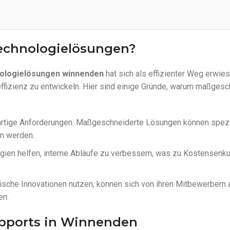
chnologielösungen?
ologielösungen winnenden
hat sich als effizienter Weg erwie
ffizienz zu entwickeln. Hier sind einige Gründe, warum maßgesc
artige Anforderungen. Maßgeschneiderte Lösungen können spezi
n werden.
ogien helfen, interne Abläufe zu verbessern, was zu Kostensenk
ische Innovationen nutzen, können sich von ihren Mitbewerbern
en.
upports in Winnenden