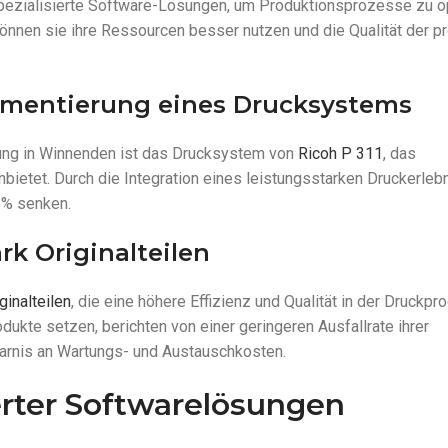
spezialisierte Software-Lösungen, um Produktionsprozesse zu o
önnen sie ihre Ressourcen besser nutzen und die Qualität der p
plementierung eines Drucksystems
ösung in Winnenden ist das Drucksystem von
Ricoh P 311
, das
ietet. Durch die Integration eines leistungsstarken Druckerleb
 % senken.
rk Originalteilen
ginalteilen
, die eine höhere Effizienz und Qualität in der Druckpr
dukte setzen, berichten von einer geringeren Ausfallrate ihrer
parnis an Wartungs- und Austauschkosten.
rter Softwarelösungen