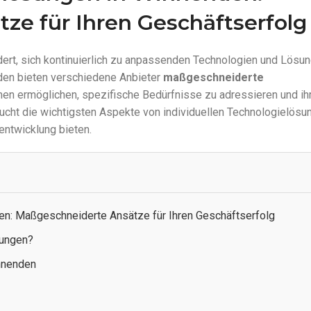
ze für Ihren Geschäftserfolg
rdert, sich kontinuierlich zu anpassenden Technologien und Lösu
den bieten verschiedene Anbieter
maßgeschneiderte
men ermöglichen, spezifische Bedürfnisse zu adressieren und ih
sucht die wichtigsten Aspekte von individuellen Technologielösu
sentwicklung bieten.
en: Maßgeschneiderte Ansätze für Ihren Geschäftserfolg
ungen?
innenden