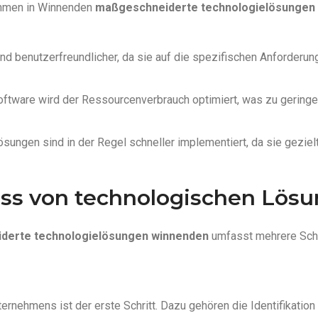
nehmen in Winnenden
maßgeschneiderte technologielösungen
nd benutzerfreundlicher, da sie auf die spezifischen Anforderun
ftware wird der Ressourcenverbrauch optimiert, was zu geringe
ngen sind in der Regel schneller implementiert, da sie gezielt
ss von technologischen Lös
derte technologielösungen winnenden
umfasst mehrere Schr
rnehmens ist der erste Schritt. Dazu gehören die Identifikation