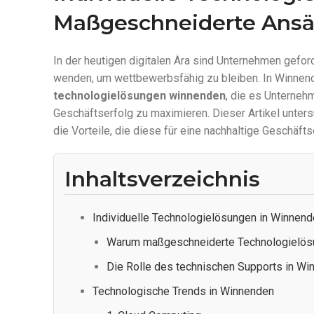
Maßgeschneiderte Ansät
In der heutigen digitalen Ära sind Unternehmen gefo
wenden, um wettbewerbsfähig zu bleiben. In Winnen
technologielösungen winnenden
, die es Unterneh
Geschäftserfolg zu maximieren. Dieser Artikel unter
die Vorteile, die diese für eine nachhaltige Geschäft
Inhaltsverzeichnis
Individuelle Technologielösungen in Winnend
Warum maßgeschneiderte Technologielös
Die Rolle des technischen Supports in W
Technologische Trends in Winnenden