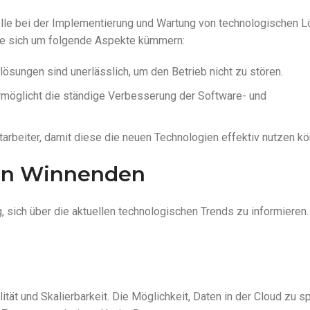
olle bei der Implementierung und Wartung von technologischen 
die sich um folgende Aspekte kümmern:
ösungen sind unerlässlich, um den Betrieb nicht zu stören.
möglicht die ständige Verbesserung der Software- und
arbeiter, damit diese die neuen Technologien effektiv nutzen kö
 in Winnenden
 sich über die aktuellen technologischen Trends zu informieren.
:
tät und Skalierbarkeit. Die Möglichkeit, Daten in der Cloud zu s