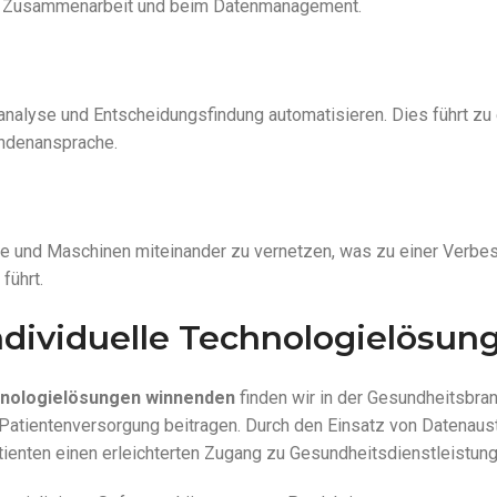
der Zusammenarbeit und beim Datenmanagement.
nalyse und Entscheidungsfindung automatisieren. Dies führt zu 
ndenansprache.
e und Maschinen miteinander zu vernetzen, was zu einer Verbe
führt.
ndividuelle Technologielösun
nologielösungen winnenden
finden wir in der Gesundheitsbra
Patientenversorgung beitragen. Durch den Einsatz von Datenaus
tienten einen erleichterten Zugang zu Gesundheitsdienstleistung