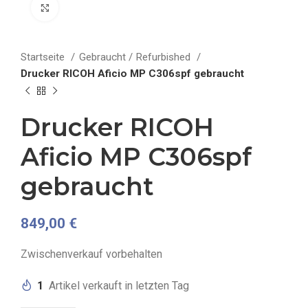
klicken um zu vergrößern
Startseite
Gebraucht / Refurbished
Drucker RICOH Aficio MP C306spf gebraucht
Drucker RICOH
Aficio MP C306spf
gebraucht
849,00
€
Zwischenverkauf vorbehalten
1
Artikel verkauft in letzten Tag