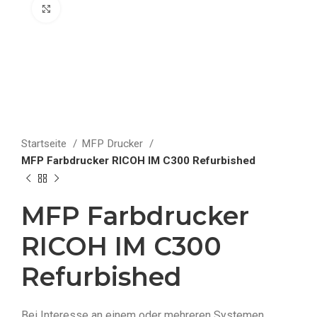
klicken um zu vergrößern
Startseite
MFP Drucker
MFP Farbdrucker RICOH IM C300 Refurbished
MFP Farbdrucker
RICOH IM C300
Refurbished
Bei Interesse an einem oder mehreren Systemen