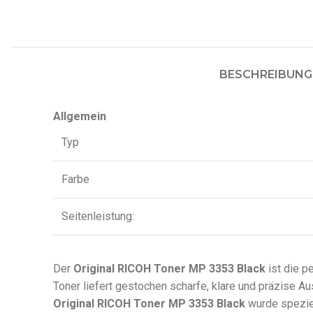
BESCHREIBUNG
Allgemein
Typ
Farbe
Seitenleistung:
Der
Original RICOH Toner MP 3353 Black
ist die p
Toner liefert gestochen scharfe, klare und präzise A
Original RICOH Toner MP 3353 Black
wurde speziel