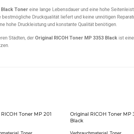
 Black Toner
eine lange Lebensdauer und eine hohe Seitenleist
die bestmögliche Druckqualität liefert und keine unnötigen Repara
ne hohe Druckleistung und konstante Qualität benötigen.
eren Städten, der
Original RICOH Toner MP 3353 Black
ist ein
tzen.
l RICOH Toner MP 201
Original RICOH Toner MP 
Black
hmaterial
,
Toner
Verbrauchmaterial
,
Toner