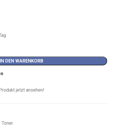
 Tag
IN DEN WARENKORB
en
Produkt jetzt ansehen!
Toner