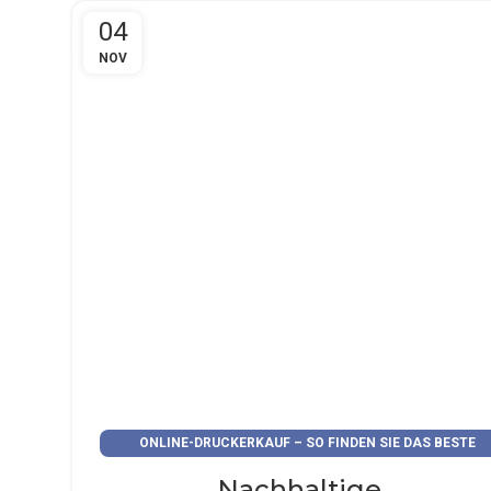
04
NOV
ONLINE-DRUCKERKAUF – SO FINDEN SIE DAS BESTE
ANGEBOT
„Nachhaltige