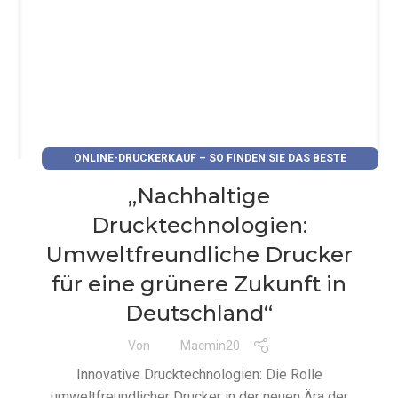
ONLINE-DRUCKERKAUF – SO FINDEN SIE DAS BESTE
ANGEBOT
„Nachhaltige
Drucktechnologien:
Umweltfreundliche Drucker
für eine grünere Zukunft in
Deutschland“
Von
Macmin20
Innovative Drucktechnologien: Die Rolle
umweltfreundlicher Drucker in der neuen Ära der