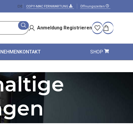
DE
COPY-MAC FERNWARTUNG
Öffnungszeiten
Anmeldung Registrieren
RNEHMEN
KONTAKT
SHOP
altige
ngen