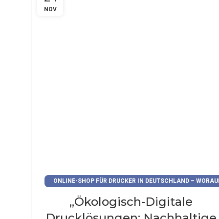
NOV
ONLINE-SHOP FÜR DRUCKER IN DEUTSCHLAND – WORAU
ACHTEN?
„Ökologisch-Digitale
Drucklösungen: Nachhaltige